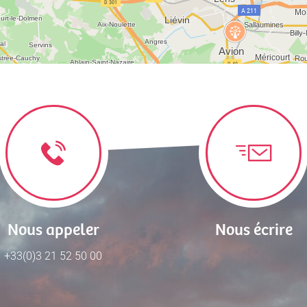
Nous appeler
Nous écrire
+33(0)3 21 52 50 00