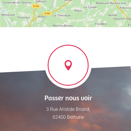
Passer nous voir
3 Rue Aristide Briand,
62400 Béthune