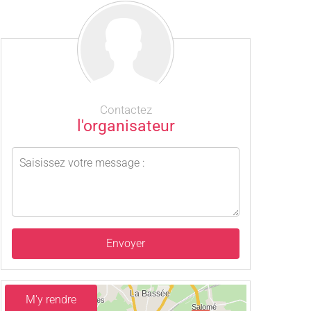
Contactez
l'organisateur
Envoyer
M'y rendre