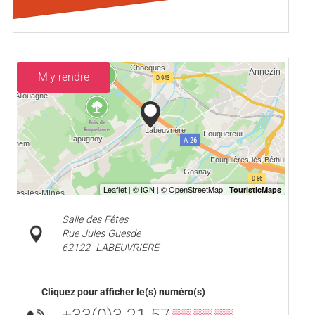
M'y rendre
Salle des Fêtes
Rue Jules Guesde
62122
LABEUVRIÈRE
Cliquez pour afficher le(s) numéro(s)