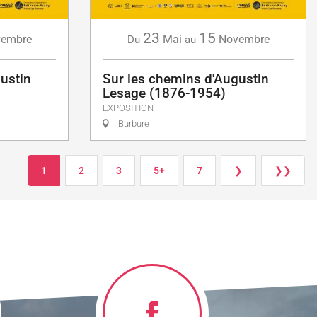
23
15
embre
Mai
Novembre
Du
au
ustin
Sur les chemins d'Augustin
Lesage (1876-1954)
EXPOSITION
Burbure
1
2
3
5+
7
❯
❯❯