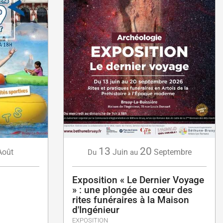
13
20
Août
Juin
Septembre
Du
au
Exposition « Le Dernier Voyage
» : une plongée au cœur des
rites funéraires à la Maison
d'Ingénieur
EXPOSITION