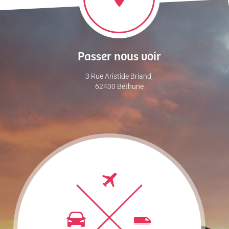
Passer nous voir
3 Rue Aristide Briand,
62400 Béthune