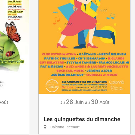
28
30
Août
Juin
Août
Du
au
Les guinguettes du dimanche
Calonne-Ricouart