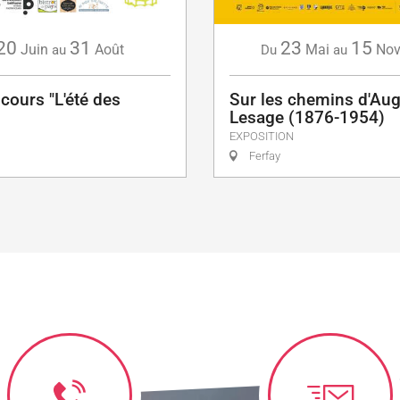
20
31
23
15
Juin
Août
Mai
Nov
au
Du
au
cours "L'été des
Sur les chemins d'Aug
Lesage (1876-1954)
EXPOSITION
Ferfay