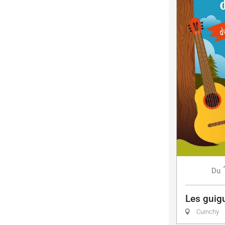
Du
Les guigu
Cuinchy