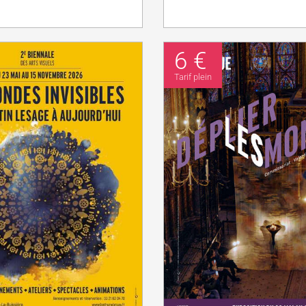
6 €
Tarif plein