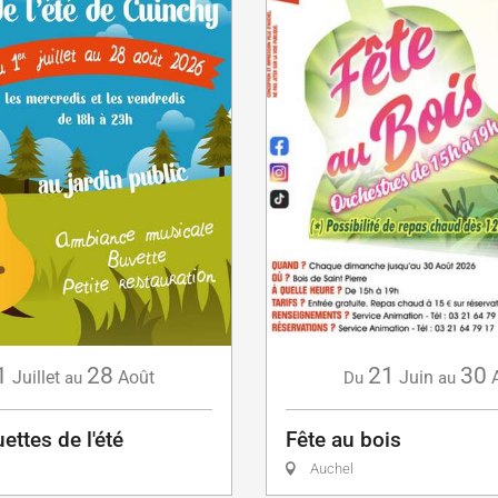
1
28
21
30
Juillet
Août
Juin
au
Du
au
ettes de l'été
Fête au bois
Auchel