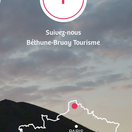
Suivez-nous
Béthune-Bruay Tourisme
PARIS