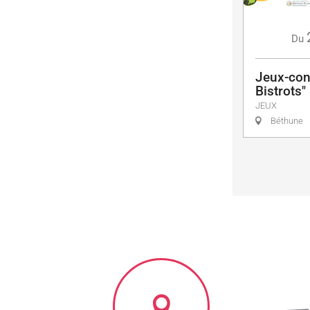
Du
Jeux-con
Bistrots"
JEUX
Béthune