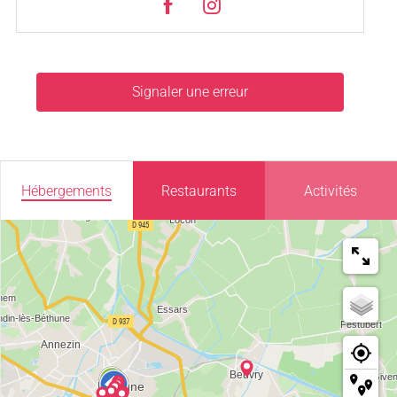
Signaler une erreur
Hébergements
Restaurants
Activités