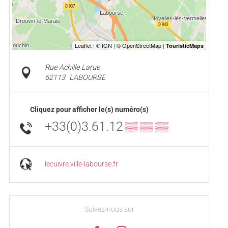
Rue Achille Larue
62113
LABOURSE
Cliquez pour afficher le(s) numéro(s)
+33(0)3.61.12
▒▒ ▒▒ ▒▒
lecuivre.ville-labourse.fr
Suivez-nous sur