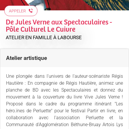
APPELER
De Jules Verne aux Spectaculaires -
Pôle Culturel Le Cuivre
ATELIER EN FAMILLE
À LABOURSE
Atelier artistique
Une plongée dans l'univers de l'auteur-scénariste Régis
Hautière : En compagnie de Régis Hautière, animez une
planche de BD avec les Spectaculaires et donnez du
mouvement à la couverture du livre Vive Jules Verne !
Proposé dans le cadre du programme itinérant "Les
héro.ïnes de Perluette" pour le festival Partir en livre, en
collaboration avec l'association Perluette et la
Communauté d'Agglomération Béthune-Bruay Artois Lys