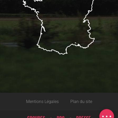
Description
Tarifs
Mentions Légales
Plan du site
Horaires
Carte