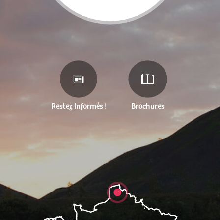
Restez Informés !
Brochures