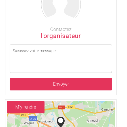
Contactez
l'organisateur
Envoyer
M'y rendre