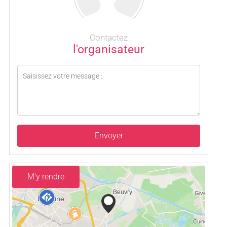
Contactez
l'organisateur
Envoyer
M'y rendre