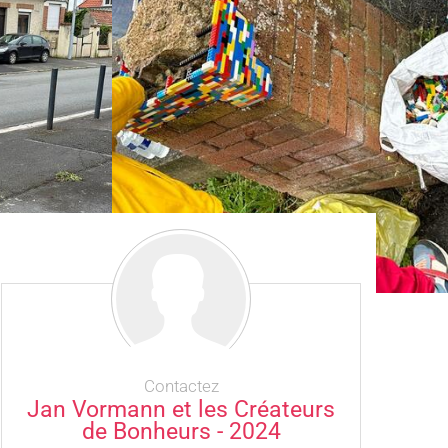
Contactez
Jan Vormann et les Créateurs
de Bonheurs - 2024