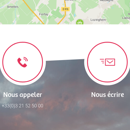
Nous appeler
Nous écrire
+33(0)3 21 52 50 00