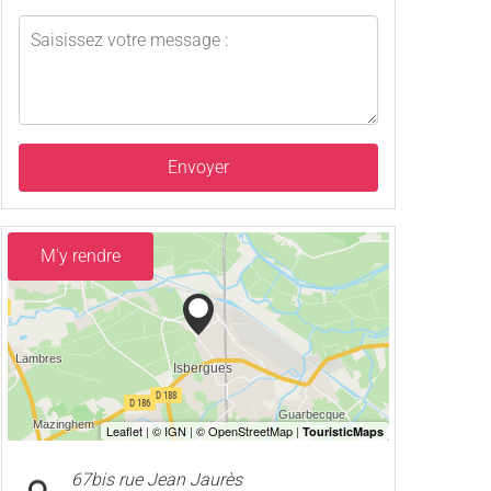
Envoyer
M'y rendre
67bis rue Jean Jaurès