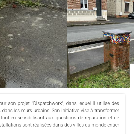
 son projet "Dispatchwork", dans lequel il utilise des
 dans les murs urbains. Son initiative vise à transformer
 tout en sensibilisant aux questions de réparation et de
stallations sont réalisées dans des villes du monde entier