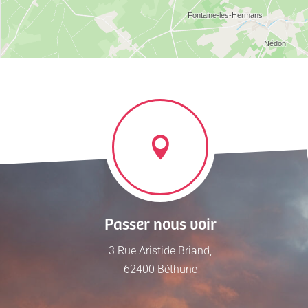
Passer nous voir
3 Rue Aristide Briand,
62400 Béthune