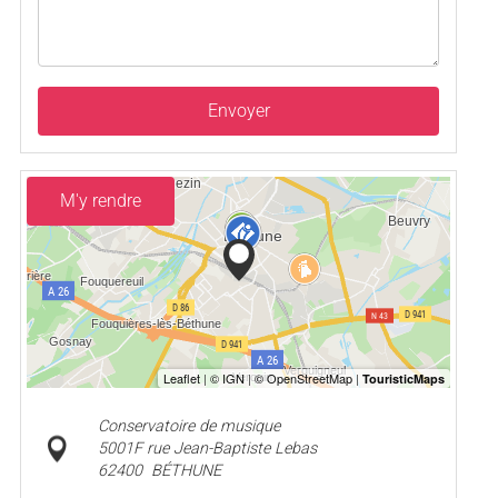
Envoyer
M'y rendre
Conservatoire de musique
5001F rue Jean-Baptiste Lebas
62400
BÉTHUNE