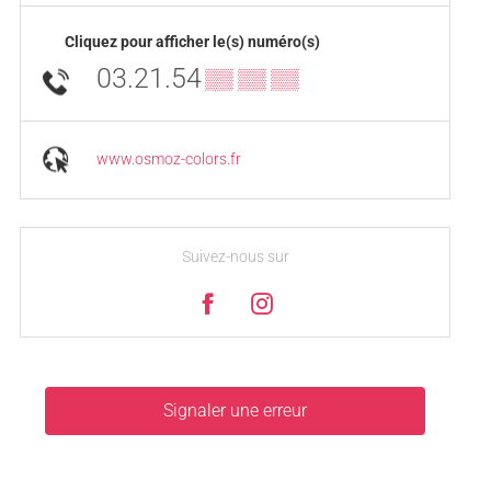
Cliquez pour afficher le(s) numéro(s)
03.21.54
▒▒ ▒▒ ▒▒
www.osmoz-colors.fr
Suivez-nous sur
Signaler une erreur