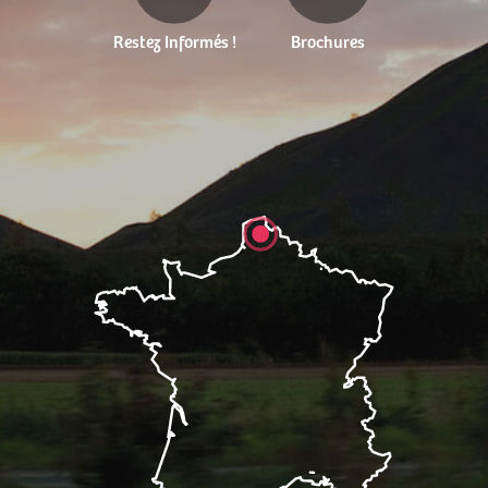
Restez Informés !
Brochures