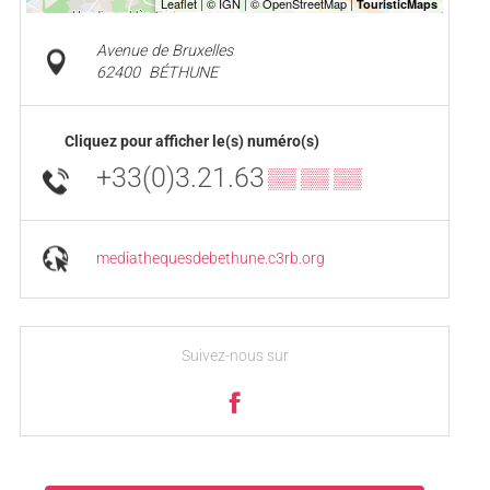
Avenue de Bruxelles
62400
BÉTHUNE
Cliquez pour afficher le(s) numéro(s)
+33(0)3.21.63
▒▒ ▒▒ ▒▒
mediathequesdebethune.c3rb.org
Suivez-nous sur