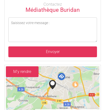
Contactez
Médiathèque Buridan
Envoyer
M'y rendre