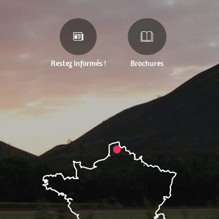
Restez Informés !
Brochures