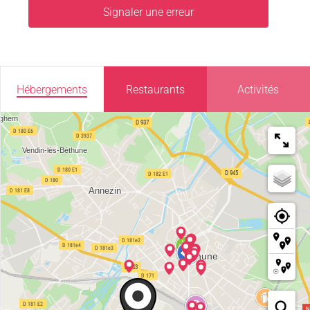
Signaler une erreur
Hébergements
Restaurants
Activités