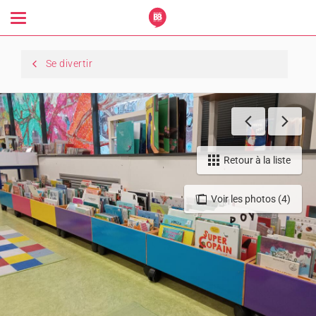
Toggle
navigation
Se divertir
Retour à la liste
Voir les photos (4)