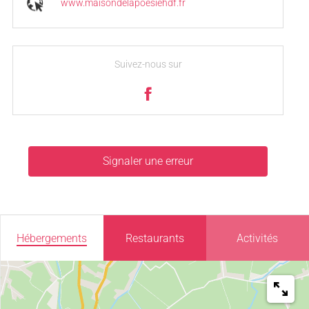
www.maisondelapoesiehdf.fr
Suivez-nous sur
Signaler une erreur
Hébergements
Restaurants
Activités