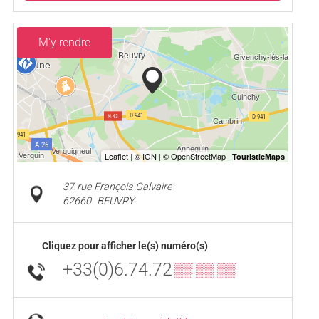
M'y rendre
37 rue François Galvaire
62660
BEUVRY
Cliquez pour afficher le(s) numéro(s)
+33(0)6.74.72
▒▒ ▒▒ ▒▒