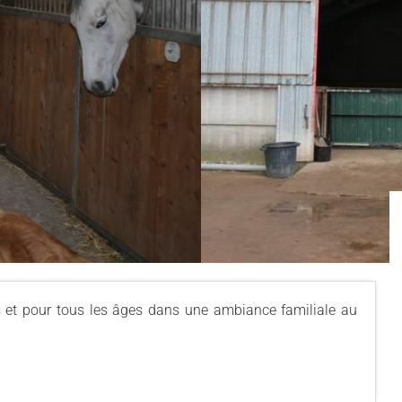
ous et pour tous les âges dans une ambiance familiale au