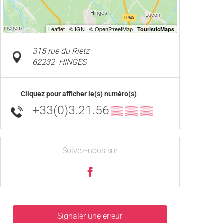
315 rue du Rietz
62232
HINGES
Cliquez pour afficher le(s) numéro(s)
+33(0)3.21.56
▒▒ ▒▒ ▒▒
Suivez-nous sur
Signaler une erreur