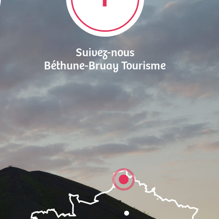
Suivez-nous
Béthune-Bruay Tourisme