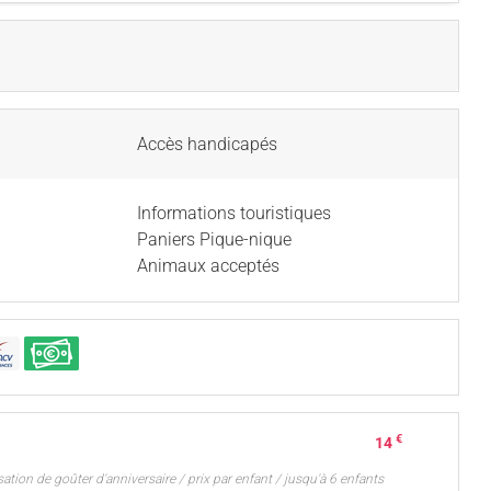
Accès handicapés
Informations touristiques
Paniers Pique-nique
Animaux acceptés
€
14
sation de goûter d'anniversaire / prix par enfant / jusqu'à 6 enfants