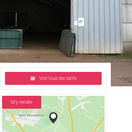
Voir tous les tarifs
M'y rendre