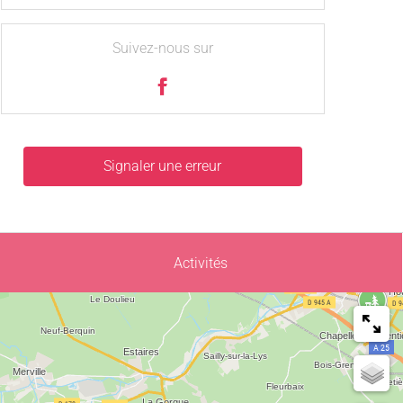
Suivez-nous sur
Signaler une erreur
Activités