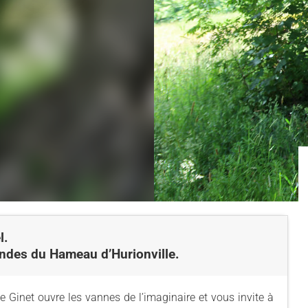
l.
endes du Hameau d’Hurionville.
e Ginet ouvre les vannes de l’imaginaire et vous invite à