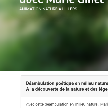
ANIMATION NATURE
À LILLERS
Déambulation poétique en milieu nature
A la découverte de la nature et des lég
Avec cette déambulation en milieu naturel, Mari