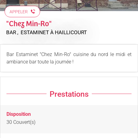
APPELER
"Chez Min-Ro"
BAR , ESTAMINET
À HAILLICOURT
Bar Estaminet "Chez Min-Ro" cuisine du nord le midi et
ambiance bar toute la journée !
Prestations
Disposition
30
Couvert(s)