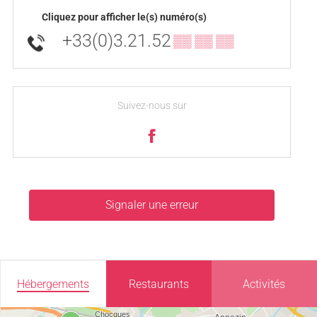
Cliquez pour afficher le(s) numéro(s)
+33(0)3.21.52
▒▒ ▒▒ ▒▒
Suivez-nous sur
Signaler une erreur
Hébergements
Restaurants
Activités