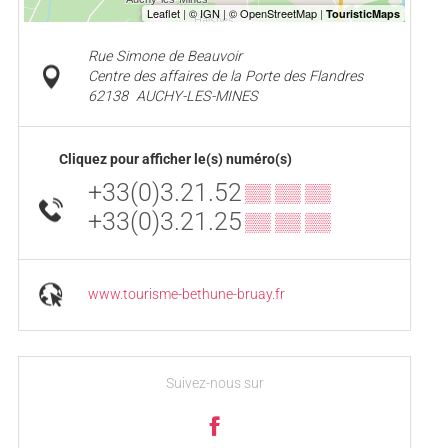
Rue Simone de Beauvoir
Centre des affaires de la Porte des Flandres
62138
AUCHY-LES-MINES
Cliquez pour afficher le(s) numéro(s)
+33(0)3.21.52
▒▒ ▒▒ ▒▒
+33(0)3.21.25
▒▒ ▒▒ ▒▒
www.tourisme-bethune-bruay.fr
Suivez-nous sur