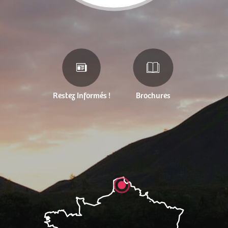
Restez Informés !
Brochures