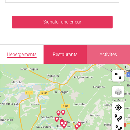
Signaler une erreur
Hébergements
Restaurants
Activités