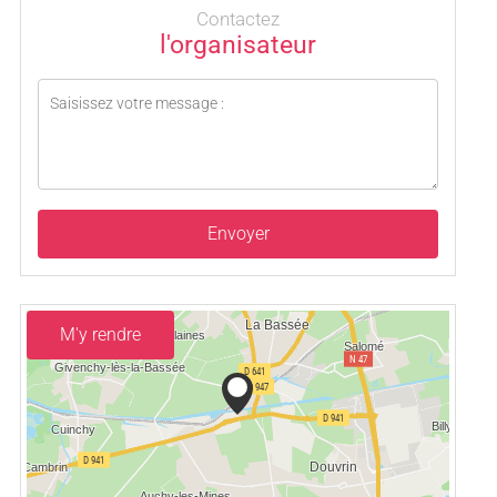
Contactez
l'organisateur
Envoyer
M'y rendre