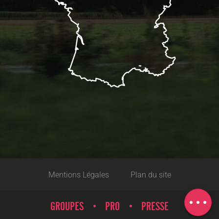
Description
Réserver
Mentions Légales
Plan du site
Tarifs
Carte
GROUPES
PRO
PRESSE