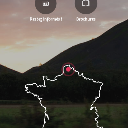
Restez Informés !
Brochures