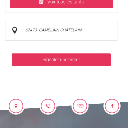
Voir tous les tarifs
62470
CAMBLAIN-CHÂTELAIN
Signaler une erreur