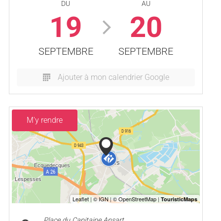
DU
AU
19
20
SEPTEMBRE
SEPTEMBRE
Ajouter à mon calendrier Google
M'y rendre
Place du Capitaine Ansart