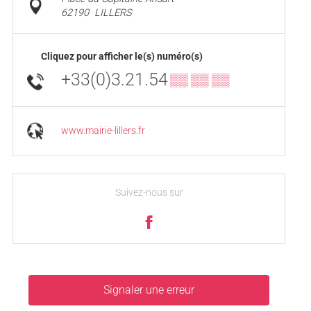
62190
LILLERS
Cliquez pour afficher le(s) numéro(s)
+33(0)3.21.54
▒▒ ▒▒ ▒▒
www.mairie-lillers.fr
Suivez-nous sur
Signaler une erreur