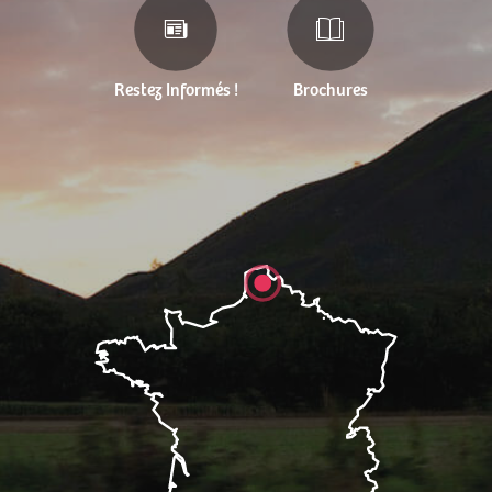
Restez Informés !
Brochures