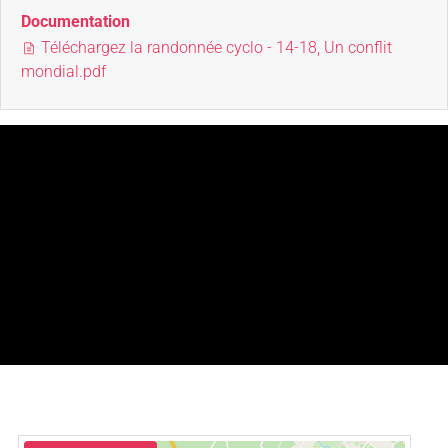
Documentation
Téléchargez la randonnée cyclo - 14-18, Un conflit
mondial.pdf