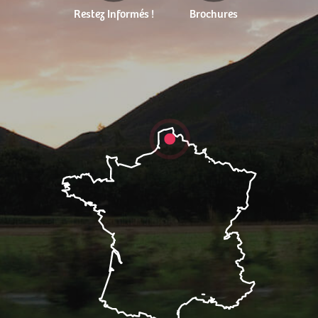
Restez Informés !
Brochures