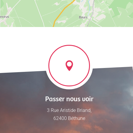
Passer nous voir
3 Rue Aristide Briand,
62400 Béthune