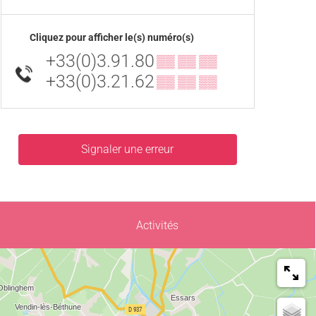
Cliquez pour afficher le(s) numéro(s)
+33(0)3.91.80
▒▒ ▒▒ ▒▒
+33(0)3.21.62
▒▒ ▒▒ ▒▒
Signaler une erreur
Activités