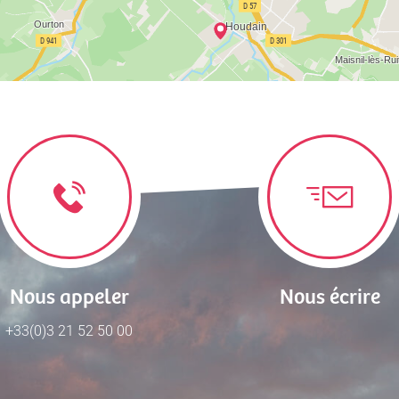
Nous appeler
Nous écrire
+33(0)3 21 52 50 00