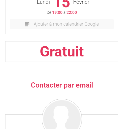
15
Lundi
Février
De
19:00
à
22:00
Ajouter à mon calendrier Google
Gratuit
Contacter par email