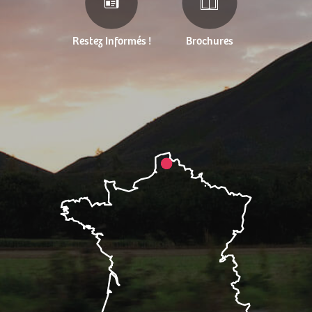
Restez Informés !
Brochures