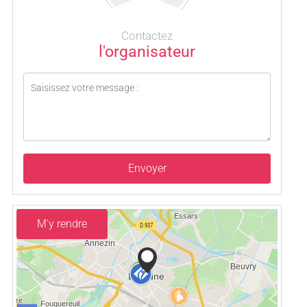
Contactez
l'organisateur
Envoyer
M'y rendre