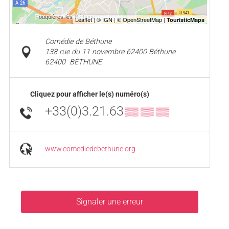
Comédie de Béthune
138 rue du 11 novembre 62400 Béthune
62400
BÉTHUNE
Cliquez pour afficher le(s) numéro(s)
+33(0)3.21.63
▒▒ ▒▒ ▒▒
www.comediedebethune.org
Signaler une erreur