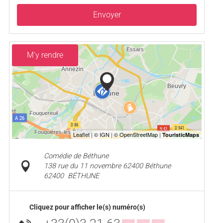
Envoyer
M'y rendre
Comédie de Béthune
138 rue du 11 novembre 62400 Béthune
62400
BÉTHUNE
Cliquez pour afficher le(s) numéro(s)