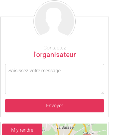
Contactez
l'organisateur
Envoyer
M'y rendre