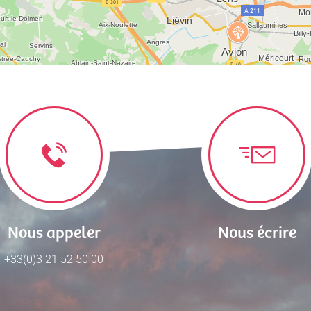
Nous appeler
Nous écrire
+33(0)3 21 52 50 00