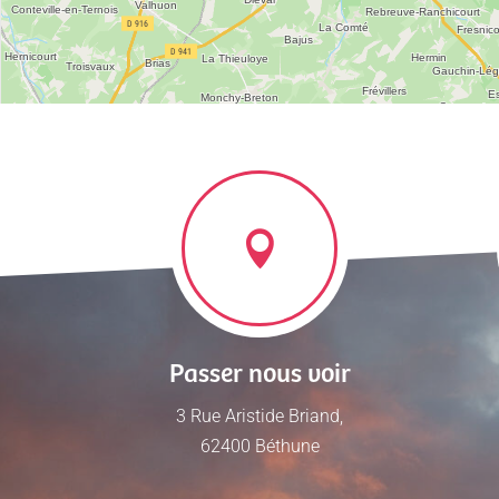
Passer nous voir
3 Rue Aristide Briand,
62400 Béthune