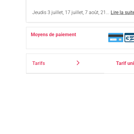
Jeudis 3 juillet, 17 juillet, 7 août, 21...
Lire la suit
Moyens de paiement
Tarifs
Tarif un