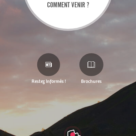
COMMENT VENIR ?
Restez Informés !
Brochures