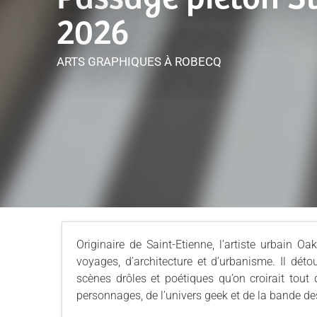
2026
ARTS GRAPHIQUES
À ROBECQ
Originaire de Saint-Etienne, l’artiste urbain 
voyages, d’architecture et d’urbanisme. Il dé
scènes drôles et poétiques qu’on croirait tout
personnages, de l’univers geek et de la bande de