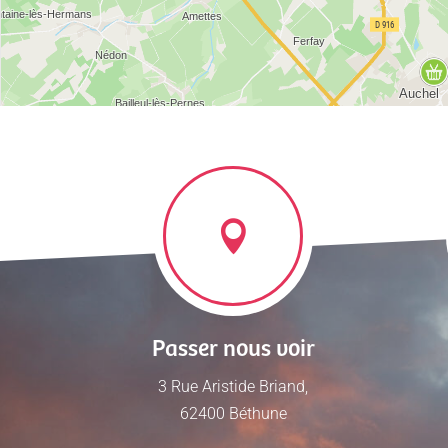
Passer nous voir
3 Rue Aristide Briand,
62400 Béthune