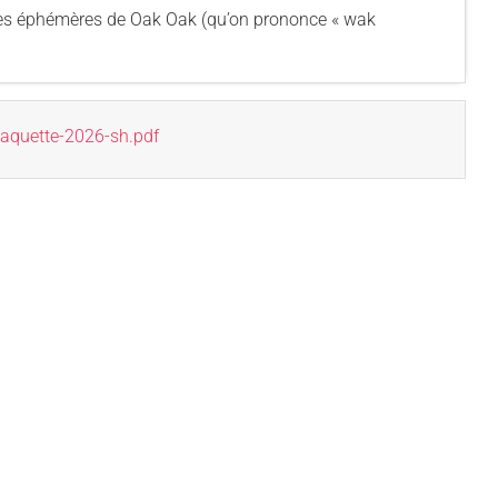
res éphémères de Oak Oak (qu’on prononce « wak
laquette-2026-sh.pdf