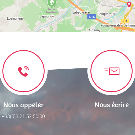
Nous appeler
Nous écrire
+33(0)3 21 52 50 00