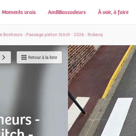
Moments vrais
AmBBassadeurs
À voir, à faire
e Bonheurs - Passage piéton Stitch - 2026 - Robecq
Retour à la liste
heurs -
itch -