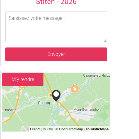
Stitch - 2026
Envoyer
M'y rendre