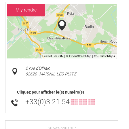
M'y rendre
2 rue d'Olhain
62620
MAISNIL-LÈS-RUITZ
Cliquez pour afficher le(s) numéro(s)
+33(0)3.21.54
▒▒ ▒▒ ▒▒
Suivez-nous sur