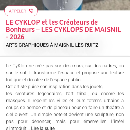
APPELER
LE CYKLOP et les Créateurs de
Bonheurs – LES CYKLOPS DE MAISNIL
- 2026
ARTS GRAPHIQUES
À MAISNIL-LÈS-RUITZ
Le CyKlop ne créé pas sur des murs, sur des cadres, ou
sur le sol. Il transforme l’espace et propose une lecture
ludique et décalée de l’espace public.
Cet artiste puise son inspiration dans les jouets,
les créatures légendaires, l’art tribal, ou encore les
masques. Il repeint les villes et leurs totems urbains à
coups de bombe et de pinceau pour en faire un théâtre à
ciel ouvert. Un simple potelet devient une sculpture, non
pas pour dénoncer, mais pour émerveiller. L’irréel
s’introduit...
Lire la suite