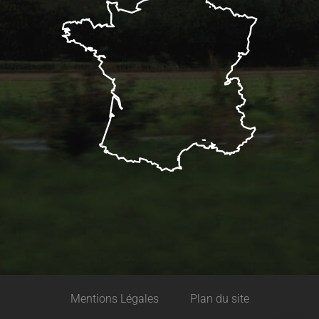
Description
Mentions Légales
Plan du site
Ouvertures