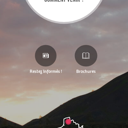
Restez Informés !
Brochures