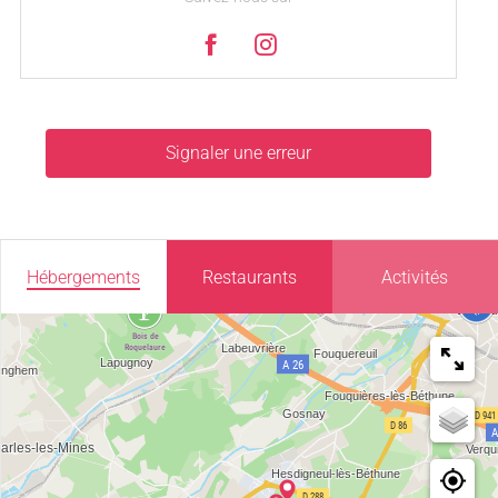
Signaler une erreur
Hébergements
Restaurants
Activités