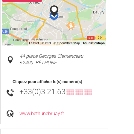
44 place Georges Clemenceau
62400
BÉTHUNE
Cliquez pour afficher le(s) numéro(s)
+33(0)3.21.63
▒▒ ▒▒ ▒▒
www.bethunebruay.fr