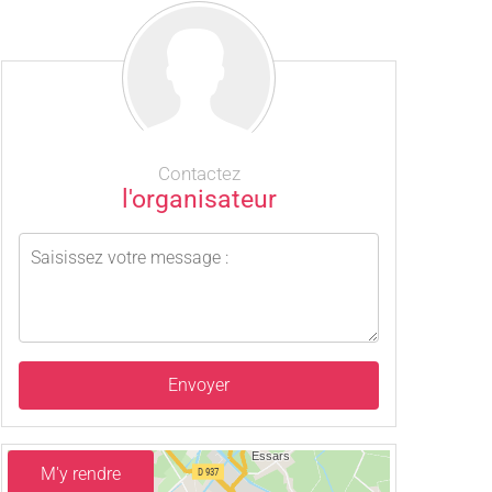
Contactez
l'organisateur
Envoyer
M'y rendre