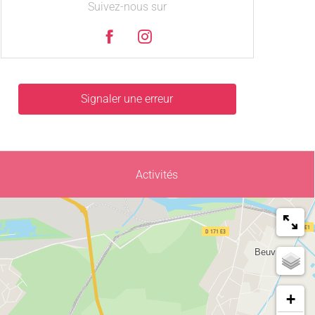
Suivez-nous sur
Signaler une erreur
Activités
+