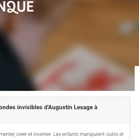
BANQUE
ondes invisibles d'Augustin Lesage à
menter, créer et inventer. Les enfants manipulent outils et