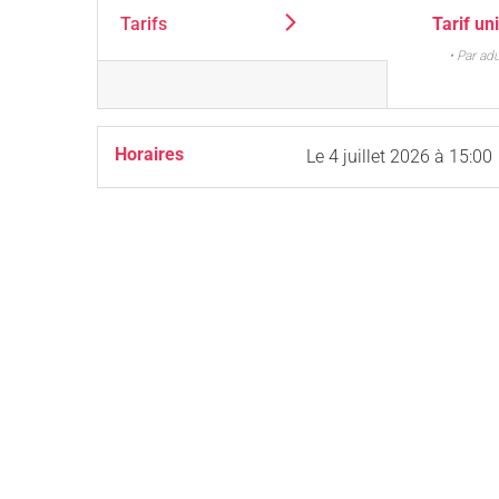
Tarifs
Tarif un
• Par ad
Horaires
Le
4 juillet 2026
à 15:00