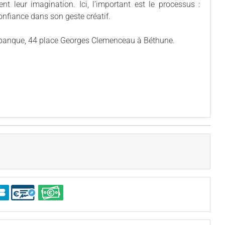
nt leur imagination. Ici, l’important est le processus :
onfiance dans son geste créatif.
Labanque, 44 place Georges Clemenceau à Béthune.